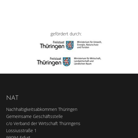
gefördert durch:
NAT
Nachhaltigkeitsabkommen Thüringen
Gemeinsame Geschäftsstelle
c/o Verband der Wirtschaft Thüringens
Lossiusstraße 1
99094 Erfurt