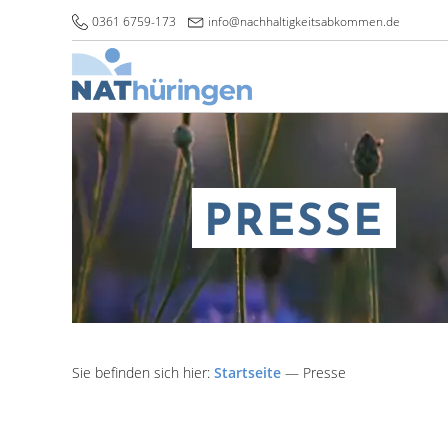
0361 6759-173
info@nachhaltigkeitsabkommen.de
PRESSE
Sie befinden sich hier:
Startseite
—
Presse