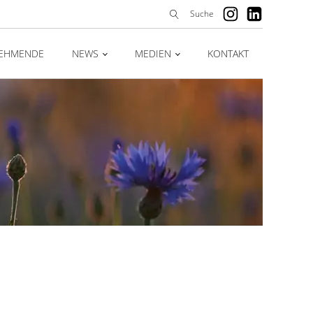
Suche
Suchen
nach:
NEHMENDE
NEWS
MEDIEN
KONTAKT