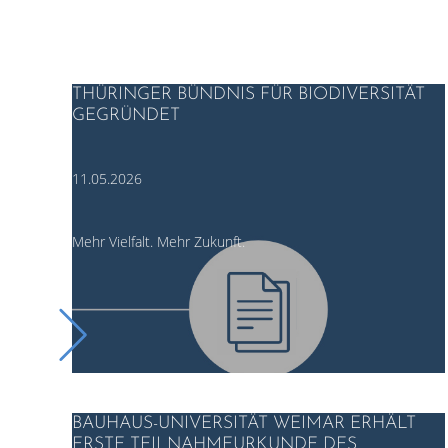
THÜRINGER BÜNDNIS FÜR BIODIVERSITÄT
GEGRÜNDET
11.05.2026
Mehr Vielfalt. Mehr Zukunft.
BAUHAUS-UNIVERSITÄT WEIMAR ERHÄLT
ERSTE TEILNAHMEURKUNDE DES