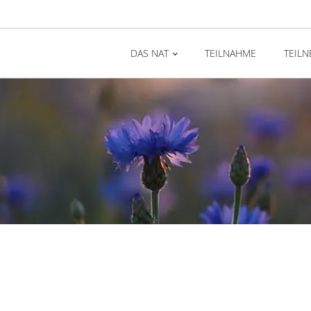
DAS NAT
TEILNAHME
TEIL