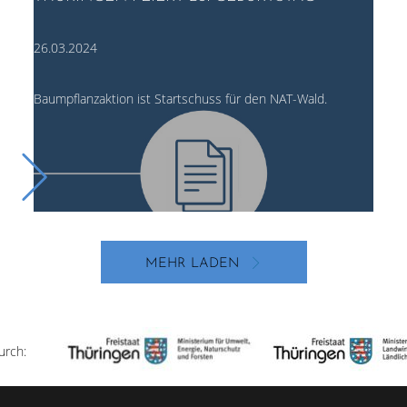
26.03.2024
Baumpflanzaktion ist Startschuss für den NAT-Wald.
MEHR LADEN
urch: