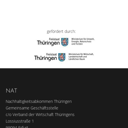
gefördert durch:
NAT
Nachhaltigkeitsabkommen Thüringen
Gemeinsame Geschäftsstelle
c/o Verband der Wirtschaft Thüringens
Lossiusstraße 1
99094 Erfurt